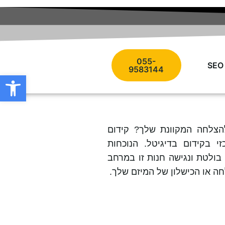
055-
9583144
פתח סרגל
הצלחה המקוונת שלך?
קידום
 בקידום בדיגיטל. הנוכחות
בולטת ונגישה חנות זו במרחב
ה או הכישלון של המיזם שלך.