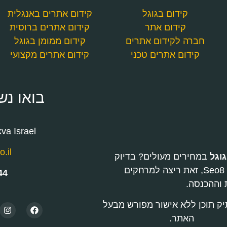
קידום בגוגל
קידום אתרים באנגלית
קידום אתר
קידום אתרים ברוסית
חברה לקידום אתרים
קידום ממומן בגוגל
קידום אתרים טכני
קידום אתרים מקצועי
בואו נש
va Israel
.il
וגל
במחירים מעולים? בדיוק
בשביל זה אנחנו כאן. בחברת קידום אתרים בגוגל Seo8, זאת ריצה למרחקים
44
 וההכנסה.
יק תוכן ללא אישור מפורש מבעל
האתר.