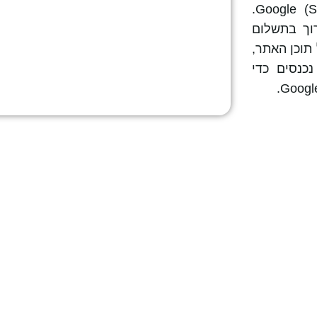
).
Google
(
S
וך בתשלום
תוכן האתר,
כנסים כדי
.
Googl