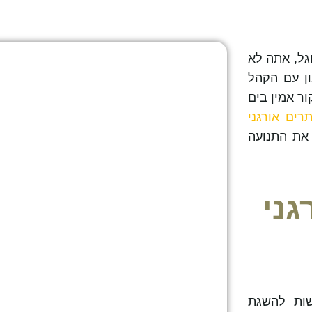
גל, אתה לא
ן עם הקהל
ור אמין בים
רים אורגני
 את התנועה
גני
ות להשגת