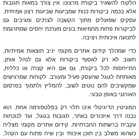
הלקוח להשאיר ביקורת מרצונו. אין צורך במאות תגובות
אלא בכמה ביקורות כנות שמביעות שביעות רצון אמיתית.
עסקים שפועלים מתוך הקשבה לצרכים ומגיבים גם
לביקורות פחות מחמיאות בונים מערכת יחסים שמתרגמת
לתנועה איכותית ויציבה.
כדי שמהלך קידום אתרים מקומי יניב תוצאות אמיתיות,
חשוב לא רק לאסוף ביקורות אלא גם לנהל אותן.
התייחסות לכל ביקורת, גם אם היא קצרה או כללית,
מאותתת לגוגל שהעסק פעיל ומעורב. לקוחות שמרגישים
שמקשיבים להם נוטים לשוב, להמליץ ולתמוך בפרסום
האורגני באופן טבעי.
המוניטין הדיגיטלי אינו תלוי רק בפלטפורמה אחת. הוא
נבנה דרך איזכורים באתר, תגובות בגוגל, ועד לנוכחות
עקבית ברשתות החברתיות. קידום אתרים מקומי מצליח
כשהוא משלב בין תוכן איכותי ובין שיח פתוח עם הקהל,