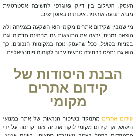
העסק. השילוב בין דיוק גאוגרפי לחשיבה אסטרטגית
מביא תנועה אורגנית איכותית באופן יציב.
מי שמבין שקידום אתרים מקומי הוא השקעה בצמיחה ולא
הוצאה זמנית, יראה את התוצאות גם מבחינת תדמית וגם
בפניות בפועל. ככל שהעסק נוכח במקומות הנכונים, כך
הוא גם נתפס כבחירה טבעית עבור לקוחות פוטנציאליים.
הבנת היסודות של
קידום אתרים
מקומי
קידום אתרים
מתמקד בשיפור הנראות של אתר במנועי
חיפוש, אך קידום מקומי לוקח את זה צעד קדימה על ידי
התמקדות בקהל באזור גיאוגרפי ספציפי. בשנת 2025,