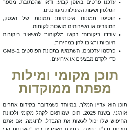
עדכנו פרטים באופן קבוע: ודאו שהכתובת, מספר
הטלפון ושעות הפעילות מעודכנים.
הוסיפו תמונות איכותיות: תמונות של העסק,
המוצרים או השירותים מושכות לקוחות.
עודדו ביקורות: בקשו מלקוחות להשאיר ביקורות
חיוביות ותגיבו להן במהירות.
פרסמו עדכונים: השתמשו בתכונת הפוסטים ב-GMB
כדי לקדם מבצעים או אירועים.
תוכן מקומי ומילות
מפתח ממוקדות
תוכן הוא עדיין המלך, במיוחד כשמדובר בקידום אתרים
אורגני. בשנת 2025, תוכן שמותאם לקהל מקומי ולכוונת
החיפוש שלו יכול לעשות את ההבדל. לדוגמה, אם אתם
סוכנות נדל"ן בחיפה, כתיבת מאמרים כמו "השכונות הכי