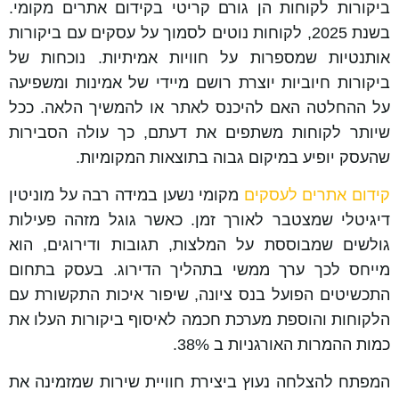
ביקורות לקוחות הן גורם קריטי בקידום אתרים מקומי.
בשנת 2025, לקוחות נוטים לסמוך על עסקים עם ביקורות
אותנטיות שמספרות על חוויות אמיתיות. נוכחות של
ביקורות חיוביות יוצרת רושם מיידי של אמינות ומשפיעה
על ההחלטה האם להיכנס לאתר או להמשיך הלאה. ככל
שיותר לקוחות משתפים את דעתם, כך עולה הסבירות
שהעסק יופיע במיקום גבוה בתוצאות המקומיות.
קידום אתרים לעסקים
מקומי נשען במידה רבה על מוניטין
דיגיטלי שמצטבר לאורך זמן. כאשר גוגל מזהה פעילות
גולשים שמבוססת על המלצות, תגובות ודירוגים, הוא
מייחס לכך ערך ממשי בתהליך הדירוג. בעסק בתחום
התכשיטים הפועל בנס ציונה, שיפור איכות התקשורת עם
הלקוחות והוספת מערכת חכמה לאיסוף ביקורות העלו את
כמות ההמרות האורגניות ב 38%.
המפתח להצלחה נעוץ ביצירת חוויית שירות שמזמינה את