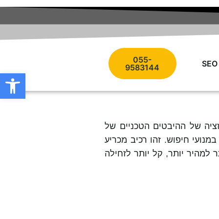
055-
9583144
פתח סרגל
ציה של ההיבטים הטכניים של
מנועי חיפוש. זהו רכיב מכריע
למהיר יותר, קל יותר לזחילה