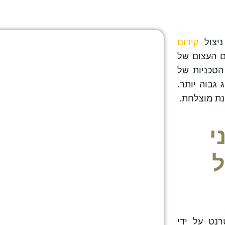
ניצול
קידום
ם העצום של
הטכניות של
 גבוה יותר.
נת מוצלחת.
י
נט על ידי