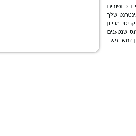
ם כחשובים
ינטרנט שלך
ריטי מכיוון
נט שנטענים
ון המשתמש.