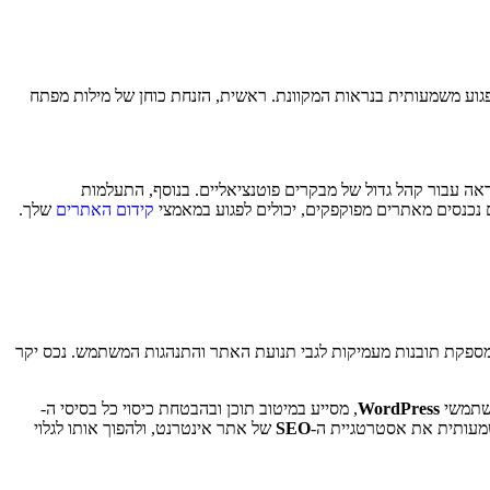
גוע משמעותית בנראות המקוונת. ראשית, הזנחת כוחן של מילות מפתח
אה עבור קהל גדול של מבקרים פוטנציאליים. בנוסף, התעלמות
ם נכנסים מאתרים מפוקפקים, יכולים לפגוע במאמצי
קידום האתרים
שלך.
מספקת תובנות מעמיקות לגבי תנועת האתר והתנהגות המשתמש. נכס יקר
שתמשי
WordPress
, מסייע במיטוב תוכן ובהבטחת כיסוי כל בסיסי ה-
משמעותית את אסטרטגיית ה-
SEO
של אתר אינטרנט, ולהפוך אותו לגלוי